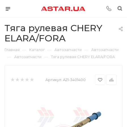
Тяга рулевая CHERY
ELARA/FORA
—
—
—
Главная
Каталог
Автозапчасти
Автозапчасти
—
—
Автозапчасти
Тяга рулевая CHERY ELARA/FORA
Артикул:
A21-3401400