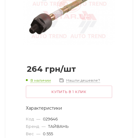
264
грн
/шт
В наличии
Нашли дешевле?
КУПИТЬ В 1 КЛИК
Характеристики
Код
—
029646
Бренд
—
ТАЙВАНЬ
Вес
—
0.555