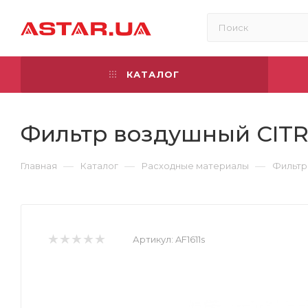
КАТАЛОГ
Фильтр воздушный CITR
—
—
—
Главная
Каталог
Расходные материалы
Фильт
Артикул:
AF1611s