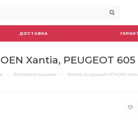
ДОСТАВКА
ГАРАН
OEN Xantia, PEUGEOT 605
—
—
ры
Фильтры воздушные
Фильтр воздушный CITROEN Xanti