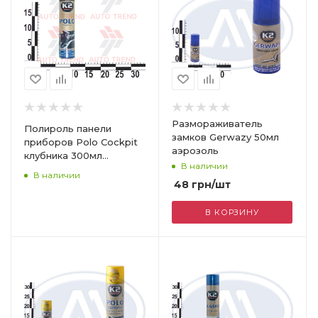
Размораживатель
Полироль панели
замков Gerwazy 50мл
приборов Polo Cockpit
аэрозоль
клубника 300мл
В наличии
аэрозоль
В наличии
48
грн
/шт
В КОРЗИНУ