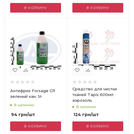
В КОРЗИНУ
В КОРЗИНУ
Средство для чистки
Антифриз Forsage G11
тканей Tapis 600мл
зеленый кан. 1л
аэрозоль
В наличии
В наличии
94
грн
/шт
124
грн
/шт
В КОРЗИНУ
В КОРЗИНУ