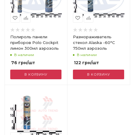
Полироль панели
Размораживатель
приборов Polo Cockpit
стекол Alaska -60°C
лимон 300мл аэрозоль
750мл аэрозоль
В наличии
В наличии
76
грн
/шт
122
грн
/шт
В КОРЗИНУ
В КОРЗИНУ