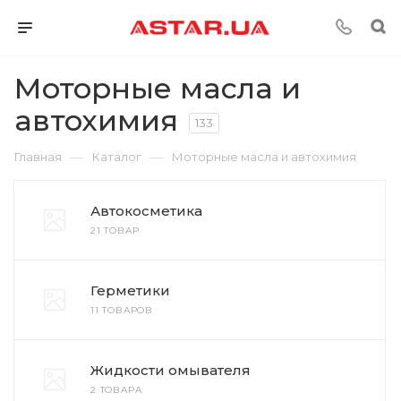
Моторные масла и
автохимия
133
—
—
Главная
Каталог
Моторные масла и автохимия
Автокосметика
21 ТОВАР
Герметики
11 ТОВАРОВ
Жидкости омывателя
2 ТОВАРА