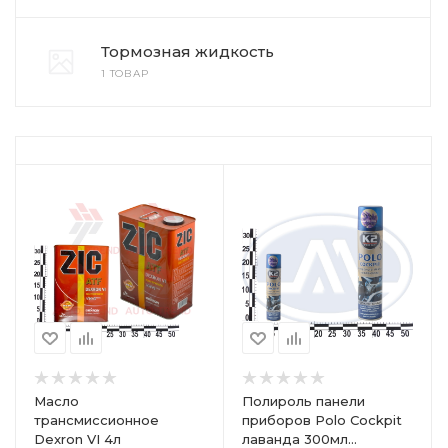
Тормозная жидкость
1 ТОВАР
Масло
Полироль панели
трансмиссионное
приборов Polo Cockpit
Dexron VI 4л
лаванда 300мл