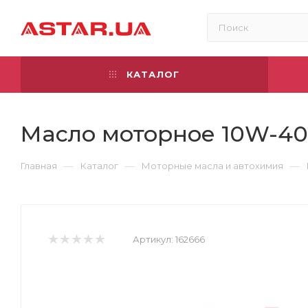
КАТАЛОГ
Масло моторное 10W-40
—
—
—
Главная
Каталог
Моторные масла и автохимия
Артикул:
162666