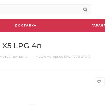
ДОСТАВКА
ГАРАН
 X5 LPG 4л
—
Моторные масла
Масло моторное 10W-40 X5 LPG 4л