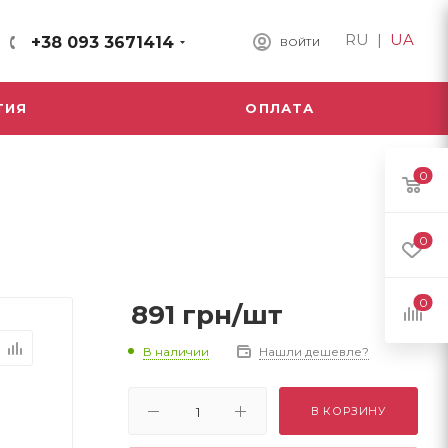
RU
|
UA
+38 093 3671414
ВОЙТИ
ТИЯ
ОПЛАТА
0
0
0
891
грн
/шт
В наличии
Нашли дешевле?
В КОРЗИНУ