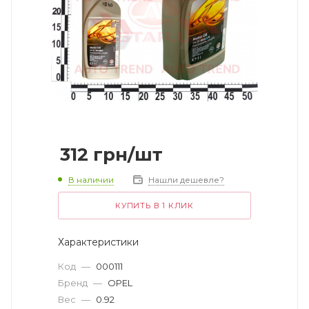
312
грн
/шт
В наличии
Нашли дешевле?
КУПИТЬ В 1 КЛИК
Характеристики
Код
—
000111
Бренд
—
OPEL
Вес
—
0.92