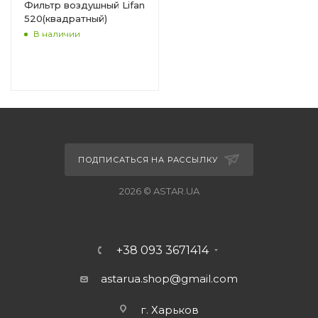
Фильтр воздушный Lifan
520(квадратный)
В наличии
ПОДПИСАТЬСЯ НА РАССЫЛКУ
2026 © ASTAR.UA
+38 093 3671414
astarua.shop@gmail.com
г. Харьков