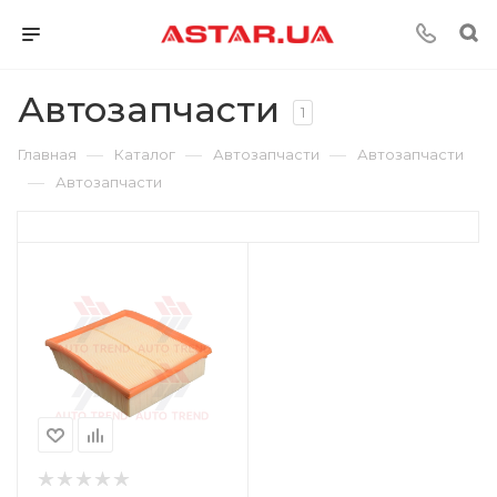
Автозапчасти
1
—
—
—
Главная
Каталог
Автозапчасти
Автозапчасти
—
Автозапчасти