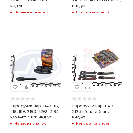
инд.уп.
инд.уп.
Немає в наявності
Немає в наявності
Евроручки нар. ВАЗ 1117,
Евроручки нар. ВАЗ
1118, 1119, 2190, 2192, 2194
2123 н/о к-кт 5 шт.
н/о к-кт 4 шт. инд.уп.
инд.уп.
Немає в наявності
Немає в наявності