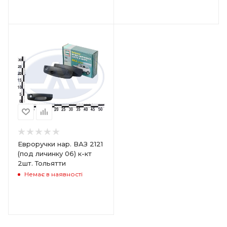
Евроручки нар. ВАЗ 2121
(под личинку 06) к-кт
2шт. Тольятти
Немає в наявності