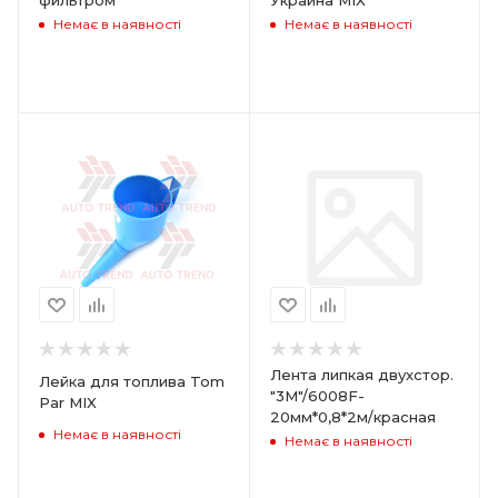
Немає в наявності
Немає в наявності
Лента липкая двухстор.
Лейка для топлива Tom
"3М"/6008F-
Par MIX
20мм*0,8*2м/красная
Немає в наявності
Немає в наявності