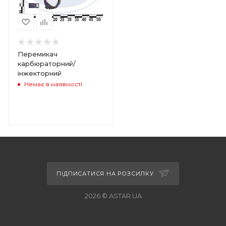
Перемикач
карбюраторний/
інжекторний
Немає в наявності
ПІДПИСАТИСЯ НА РОЗСИЛКУ
2026 © ASTAR.UA