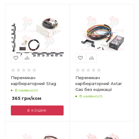
Перемикач
Перемикач
карбюраторний Stag
карбюраторний Astar
Gas без індикації
В наявності
В наявності
365
грн
/ком
В КОШИК