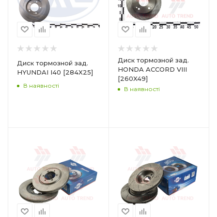
Диск тормозной зад.
Диск тормозной зад.
HONDA ACCORD VIII
HYUNDAI I40 [284X25]
[260X49]
В наявності
В наявності