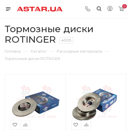
0
Тормозные диски
ROTINGER
4005
—
—
—
Головна
Каталог
Расходные материалы
Тормозные диски ROTINGER