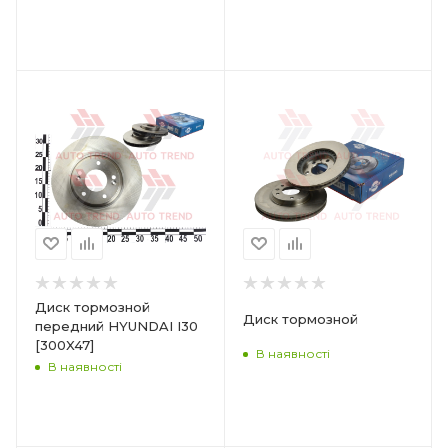
Диск тормозной
Диск тормозной
передний HYUNDAI I30
[300X47]
В наявності
В наявності