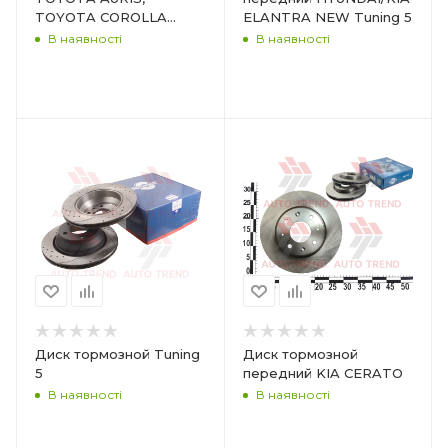
TOYOTA COROLLA
ELANTRA NEW Tuning 5
[270X34]
В наявності
В наявності
Диск тормозной Tuning
Диск тормозной
5
передний KIA CERATO
В наявності
В наявності